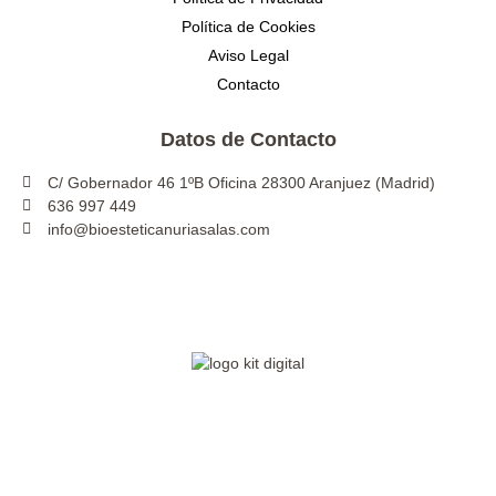
Política de Cookies
Aviso Legal
Contacto
Datos de Contacto
C/ Gobernador 46 1ºB Oficina 28300 Aranjuez (Madrid)
636 997 449
info@bioesteticanuriasalas.com