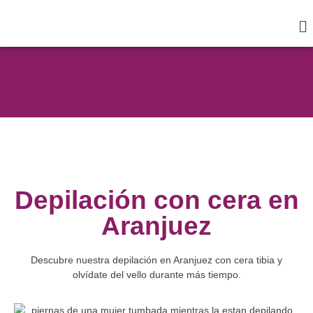
Depilación con cera en
Aranjuez
Descubre nuestra depilación en Aranjuez con cera tibia y
olvídate del vello durante más tiempo.